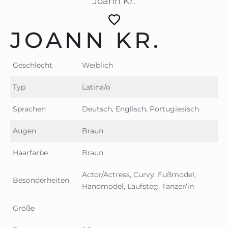
Joann Kr.
JOANN KR.
Geschlecht
Weiblich
Typ
Latina/o
Sprachen
Deutsch, Englisch, Portugiesisch
Augen
Braun
Haarfarbe
Braun
Actor/Actress, Curvy, Fußmodel,
Besonderheiten
Handmodel, Laufsteg, Tänzer/in
Größe