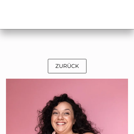
ZURÜCK