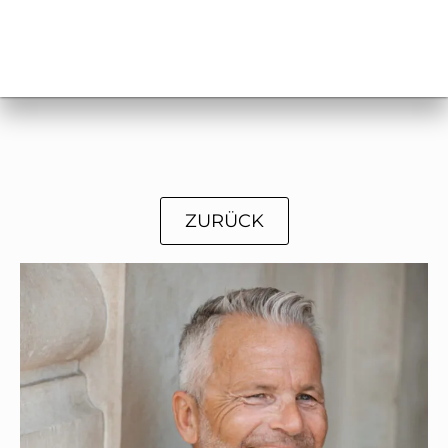
ZURÜCK