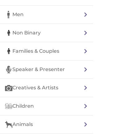
Men
Non Binary
Families & Couples
Speaker & Presenter
Creatives & Artists
Children
Animals