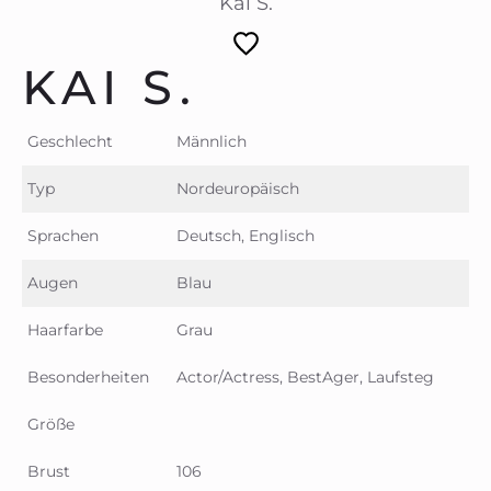
Kai S.
KAI S.
Geschlecht
Männlich
Typ
Nordeuropäisch
Sprachen
Deutsch, Englisch
Augen
Blau
Haarfarbe
Grau
Besonderheiten
Actor/Actress, BestAger, Laufsteg
Größe
Brust
106