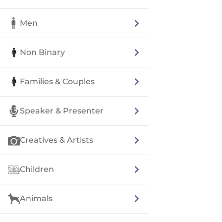
Men
Non Binary
Families & Couples
Speaker & Presenter
Creatives & Artists
Children
Animals