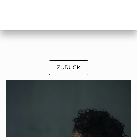
ZURÜCK