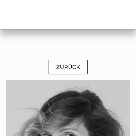
ZURÜCK