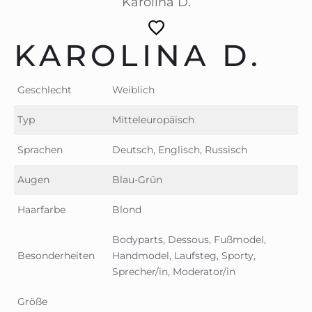
Karolina D.
KAROLINA D.
Geschlecht
Weiblich
Typ
Mitteleuropäisch
Sprachen
Deutsch, Englisch, Russisch
Augen
Blau-Grün
Haarfarbe
Blond
Bodyparts, Dessous, Fußmodel,
Besonderheiten
Handmodel, Laufsteg, Sporty,
Sprecher/in, Moderator/in
Größe