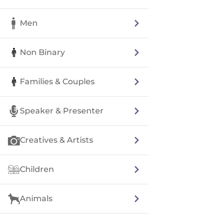
Men
Non Binary
Families & Couples
Speaker & Presenter
Creatives & Artists
Children
Animals