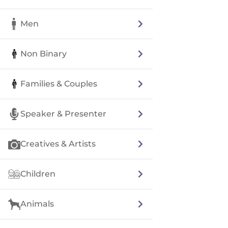
Men
Non Binary
Families & Couples
Speaker & Presenter
Creatives & Artists
Children
Animals