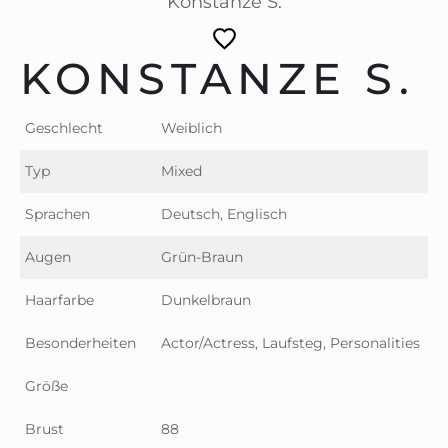
Konstanze S.
KONSTANZE S.
Geschlecht
Weiblich
Typ
Mixed
Sprachen
Deutsch, Englisch
Augen
Grün-Braun
Haarfarbe
Dunkelbraun
Besonderheiten
Actor/Actress, Laufsteg, Personalities
Größe
Brust
88