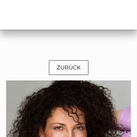
ZURÜCK