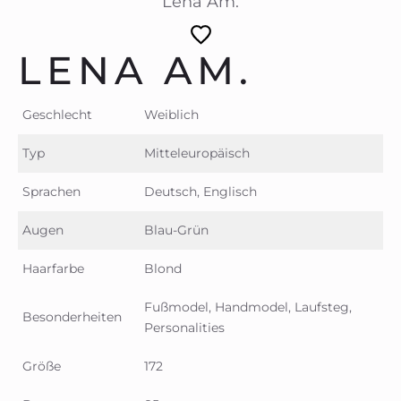
Lena Am.
LENA AM.
Geschlecht
Weiblich
Typ
Mitteleuropäisch
Sprachen
Deutsch, Englisch
Augen
Blau-Grün
Haarfarbe
Blond
Fußmodel, Handmodel, Laufsteg,
Besonderheiten
Personalities
Größe
172