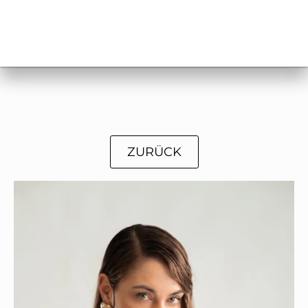
ZURÜCK