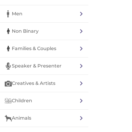
Men
Non Binary
Families & Couples
Speaker & Presenter
Creatives & Artists
Children
Animals