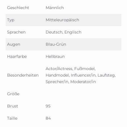
Geschlecht
Männlich
Typ
Mitteleuropäisch
Sprachen
Deutsch, Englisch
Augen
Blau-Grün
Haarfarbe
Hellbraun
Actor/Actress, Fußmodel,
Besonderheiten
Handmodel, Influencer/in, Laufsteg,
Sprecher/in, Moderator/in
Größe
Brust
95
Taille
84