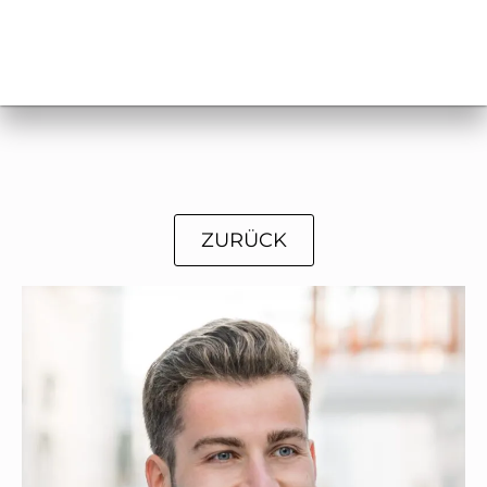
ZURÜCK