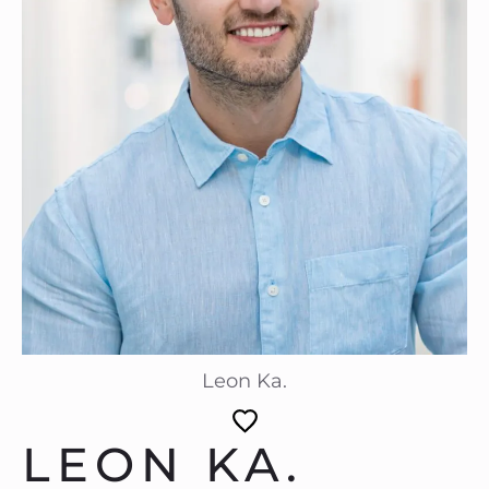
Leon Ka.
LEON KA.