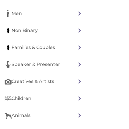
Men
Non Binary
Families & Couples
Speaker & Presenter
Creatives & Artists
Children
Animals