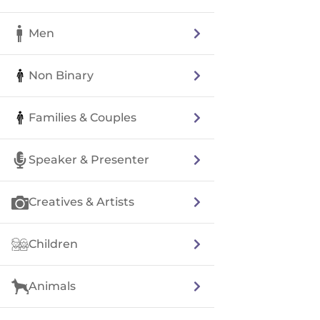
Men
Non Binary
Families & Couples
Speaker & Presenter
Creatives & Artists
Children
Animals