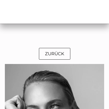
ZURÜCK