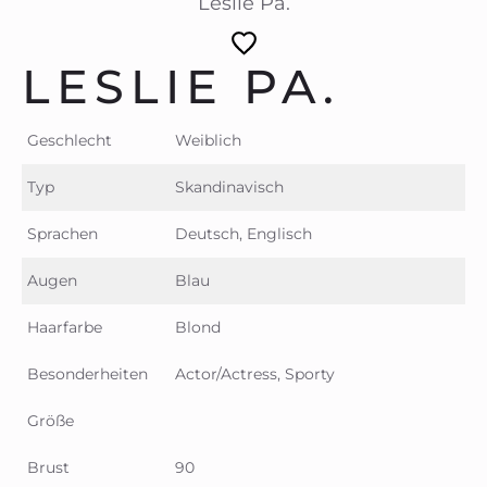
Leslie Pa.
LESLIE PA.
Geschlecht
Weiblich
Typ
Skandinavisch
Sprachen
Deutsch, Englisch
Augen
Blau
Haarfarbe
Blond
Besonderheiten
Actor/Actress, Sporty
Größe
Brust
90