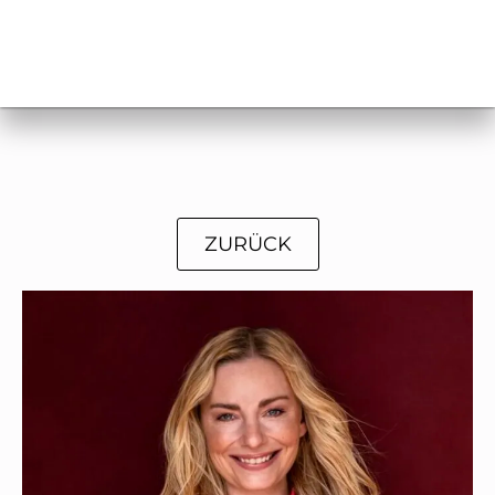
ZURÜCK