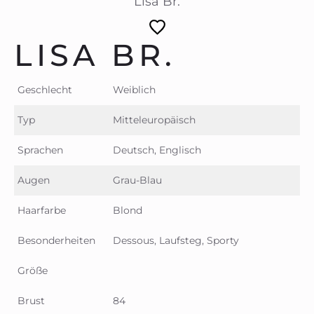
Lisa Br.
LISA BR.
Geschlecht
Weiblich
Typ
Mitteleuropäisch
Sprachen
Deutsch, Englisch
Augen
Grau-Blau
Haarfarbe
Blond
Besonderheiten
Dessous, Laufsteg, Sporty
Größe
Brust
84