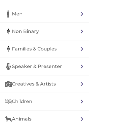
Men
Non Binary
Families & Couples
Speaker & Presenter
Creatives & Artists
Children
Animals