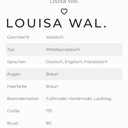
Louisa Wal.
LOUISA WAL.
Geschlecht
Weiblich
Typ
Mitteleuropäisch
Sprachen
Deutsch, Englisch, Französisch
Augen
Braun
Haarfarbe
Braun
Besonderheiten
Fußmodel, Handmodel, Laufsteg
Größe
175
Brust
80