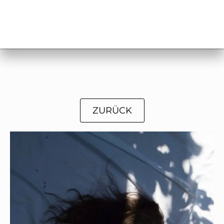
ZURÜCK