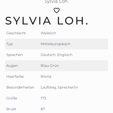
Sylvia Loh.
SYLVIA LOH.
Geschlecht
Weiblich
Typ
Mitteleuropäisch
Sprachen
Deutsch, Englisch
Augen
Blau-Grün
Haarfarbe
Blond
Besonderheiten
Laufsteg, Sprecher/in
Größe
173
Brust
87