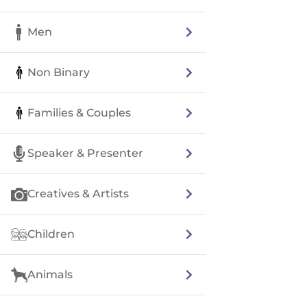
Men
Non Binary
Families & Couples
Speaker & Presenter
Creatives & Artists
Children
Animals