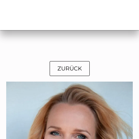
ZURÜCK