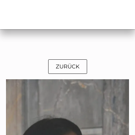
ZURÜCK