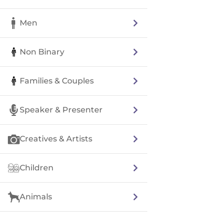
Men
Non Binary
Families & Couples
Speaker & Presenter
Creatives & Artists
Children
Animals