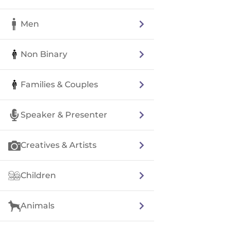
Men
Non Binary
Families & Couples
Speaker & Presenter
Creatives & Artists
Children
Animals