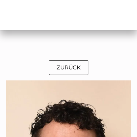
ZURÜCK