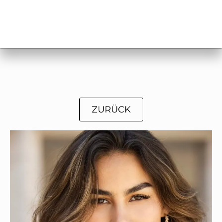
ZURÜCK