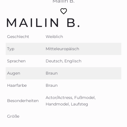
Mailin B.
MAILIN B.
Geschlecht
Weiblich
Typ
Mitteleuropäisch
Sprachen
Deutsch, Englisch
Augen
Braun
Haarfarbe
Braun
Actor/Actress, Fußmodel,
Besonderheiten
Handmodel, Laufsteg
Größe