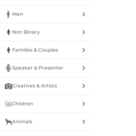
Men
Non Binary
Families & Couples
Speaker & Presenter
Creatives & Artists
Children
Animals