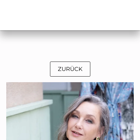
ZURÜCK