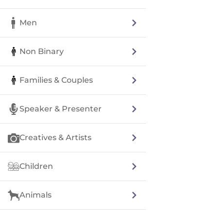
Men
Non Binary
Families & Couples
Speaker & Presenter
Creatives & Artists
Children
Animals