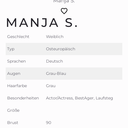
Manja S.
MANJA S.
Geschlecht
Weiblich
Typ
Osteuropäisch
Sprachen
Deutsch
Augen
Grau-Blau
Haarfarbe
Grau
Besonderheiten
Actor/Actress, BestAger, Laufsteg
Größe
Brust
90