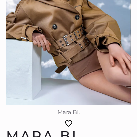
Mara Bl.
MARA BL.