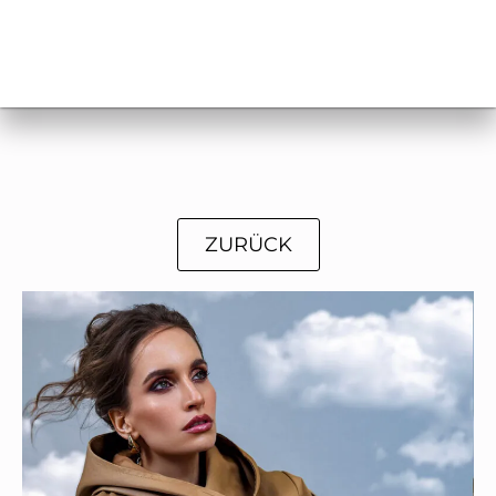
ZURÜCK