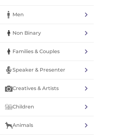
Men
Non Binary
Families & Couples
Speaker & Presenter
Creatives & Artists
Children
Animals