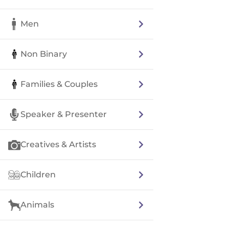
Men
Non Binary
Families & Couples
Speaker & Presenter
Creatives & Artists
Children
Animals