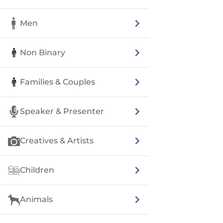
Men
Non Binary
Families & Couples
Speaker & Presenter
Creatives & Artists
Children
Animals