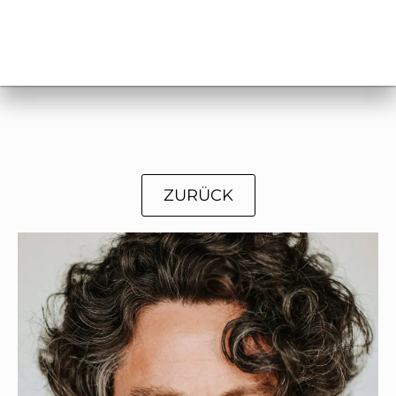
ZURÜCK