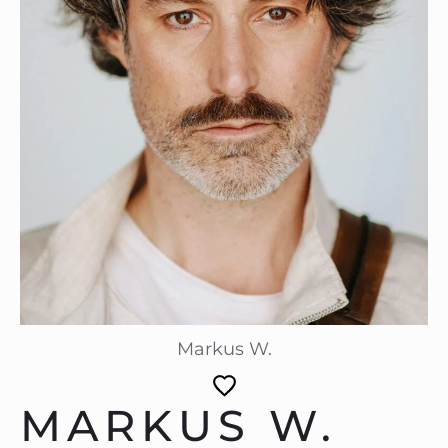
Markus W.
MARKUS W.