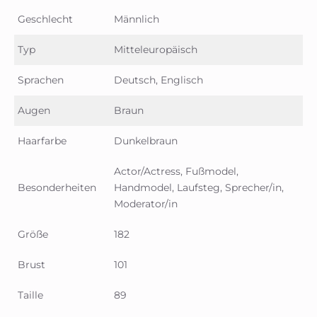
Geschlecht
Männlich
Typ
Mitteleuropäisch
Sprachen
Deutsch, Englisch
Augen
Braun
Haarfarbe
Dunkelbraun
Actor/Actress, Fußmodel,
Besonderheiten
Handmodel, Laufsteg, Sprecher/in,
Moderator/in
Größe
182
Brust
101
Taille
89