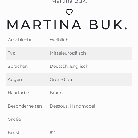
Martina Buk.
MARTINA BUK.
Geschlecht
Weiblich
Typ
Mitteleuropäisch
Sprachen
Deutsch, Englisch
Augen
Grün-Grau
Haarfarbe
Braun
Besonderheiten
Dessous, Handmodel
Größe
Brust
82