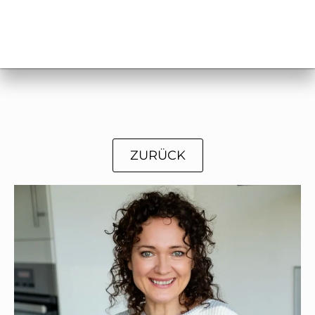
ZURÜCK