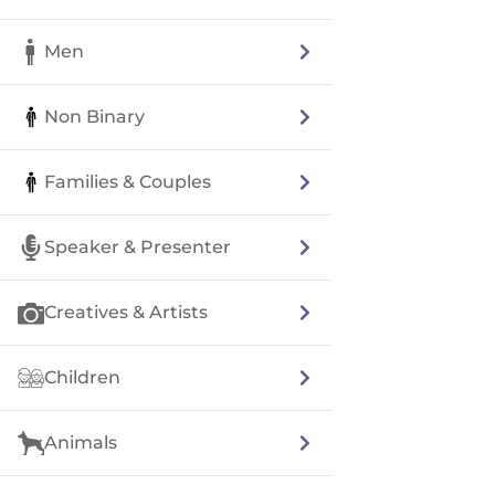
Men
Non Binary
Families & Couples
Speaker & Presenter
Creatives & Artists
Children
Animals