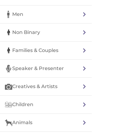
Men
Non Binary
Families & Couples
Speaker & Presenter
Creatives & Artists
Children
Animals