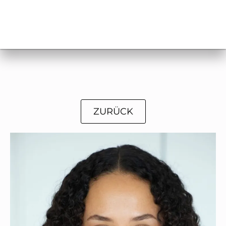
ZURÜCK