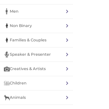
Men
Non Binary
Families & Couples
Speaker & Presenter
Creatives & Artists
Children
Animals