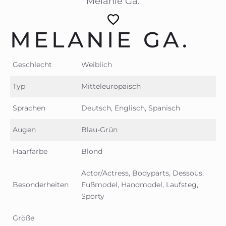
Melanie Ga.
MELANIE GA.
Geschlecht
Weiblich
Typ
Mitteleuropäisch
Sprachen
Deutsch, Englisch, Spanisch
Augen
Blau-Grün
Haarfarbe
Blond
Actor/Actress, Bodyparts, Dessous,
Besonderheiten
Fußmodel, Handmodel, Laufsteg,
Sporty
Größe