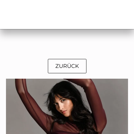
ZURÜCK