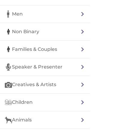
Men
Non Binary
Families & Couples
Speaker & Presenter
Creatives & Artists
Children
Animals