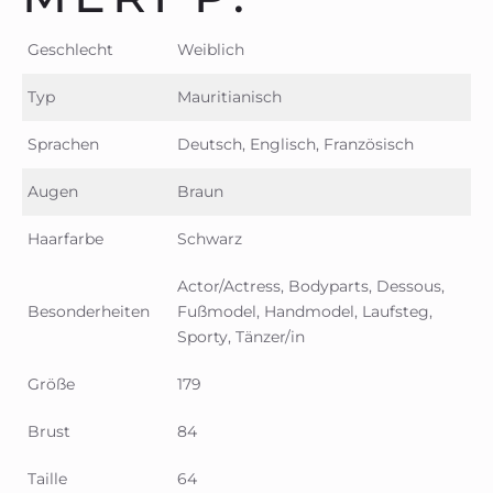
Geschlecht
Weiblich
Typ
Mauritianisch
Sprachen
Deutsch, Englisch, Französisch
Augen
Braun
Haarfarbe
Schwarz
Actor/Actress, Bodyparts, Dessous,
Besonderheiten
Fußmodel, Handmodel, Laufsteg,
Sporty, Tänzer/in
Größe
179
Brust
84
Taille
64