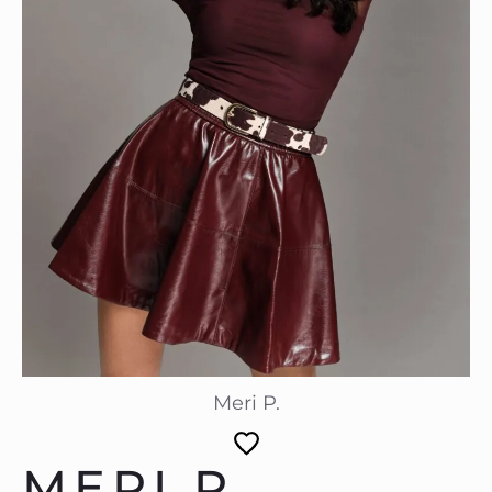
Meri P.
MERI P.