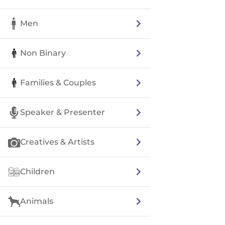
Men
Non Binary
Families & Couples
Speaker & Presenter
Creatives & Artists
Children
Animals