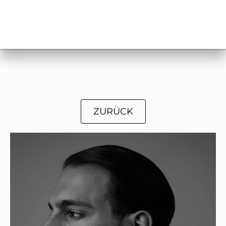
ZURÜCK