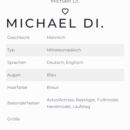
Michael Di.
MICHAEL DI.
Geschlecht
Männlich
Typ
Mitteleuropäisch
Sprachen
Deutsch, Englisch
Augen
Blau
Haarfarbe
Braun
Actor/Actress, BestAger, Fußmodel,
Besonderheiten
Handmodel, Laufsteg
Größe