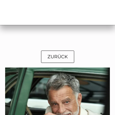
ZURÜCK