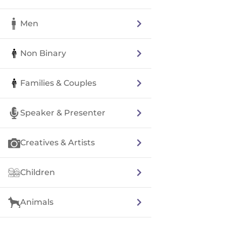
Men
Non Binary
Families & Couples
Speaker & Presenter
Creatives & Artists
Children
Animals