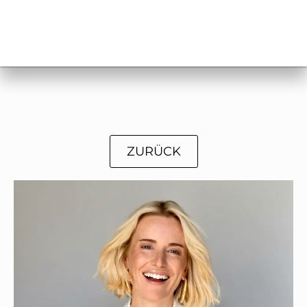
ZURÜCK