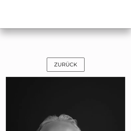
ZURÜCK