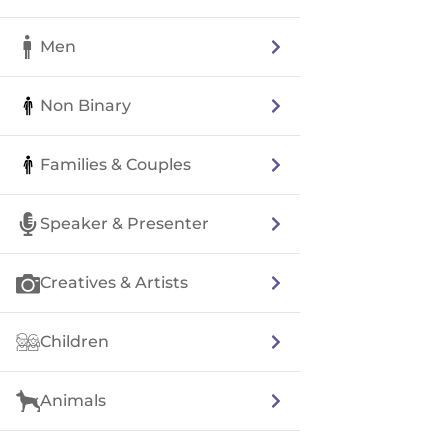
Men
Non Binary
Families & Couples
Speaker & Presenter
Creatives & Artists
Children
Animals