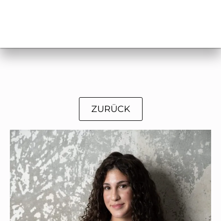
ZURÜCK