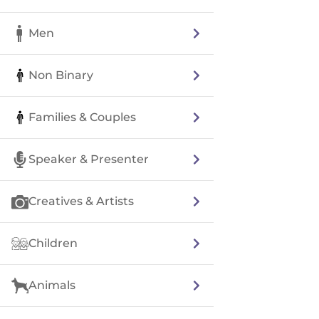
Men
Non Binary
Families & Couples
Speaker & Presenter
Creatives & Artists
Children
Animals