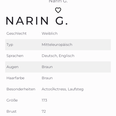
Narin G.
NARIN G.
Geschlecht
Weiblich
Typ
Mitteleuropäisch
Sprachen
Deutsch, Englisch
Augen
Braun
Haarfarbe
Braun
Besonderheiten
Actor/Actress, Laufsteg
Größe
173
Brust
72