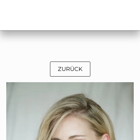
ZURÜCK