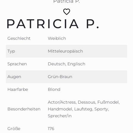
Patricia P.
PATRICIA P.
Geschlecht
Weiblich
Typ
Mitteleuropäisch
Sprachen
Deutsch, Englisch
Augen
Grün-Braun
Haarfarbe
Blond
Actor/Actress, Dessous, Fußmodel,
Besonderheiten
Handmodel, Laufsteg, Sporty,
Sprecher/in
Größe
176