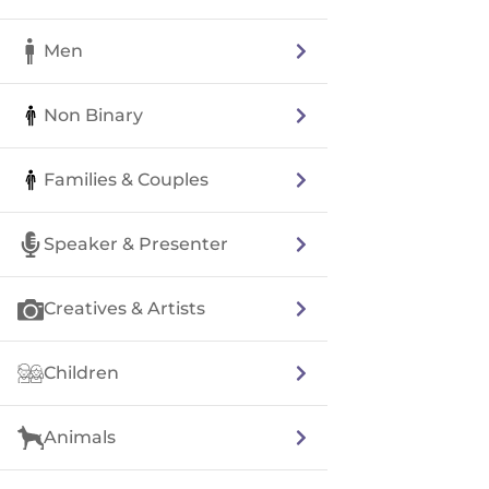
Men
Non Binary
Families & Couples
Speaker & Presenter
Creatives & Artists
Children
Animals