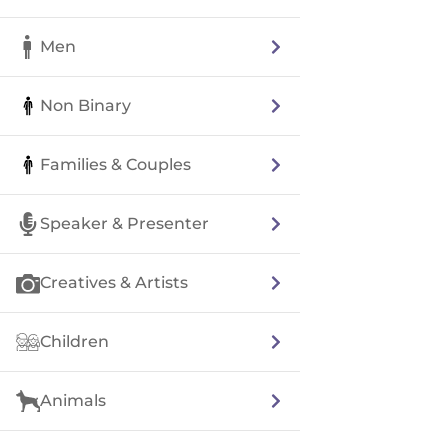
Men
Non Binary
Families & Couples
Speaker & Presenter
Creatives & Artists
Children
Animals