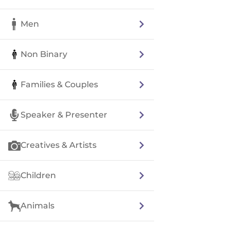
Men
Non Binary
Families & Couples
Speaker & Presenter
Creatives & Artists
Children
Animals