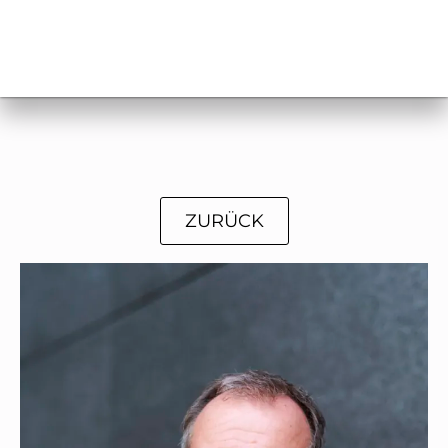
ZURÜCK