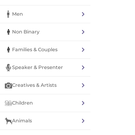
Men
Non Binary
Families & Couples
Speaker & Presenter
Creatives & Artists
Children
Animals