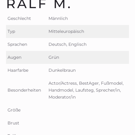
RALF M.
Geschlecht
Männlich
Typ
Mitteleuropäisch
Sprachen
Deutsch, Englisch
Augen
Grün
Haarfarbe
Dunkelbraun
Actor/Actress, BestAger, Fußmodel,
Besonderheiten
Handmodel, Laufsteg, Sprecher/in,
Moderator/in
Größe
Brust