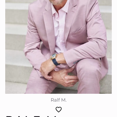
Ralf M.