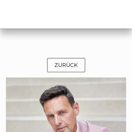
ZURÜCK