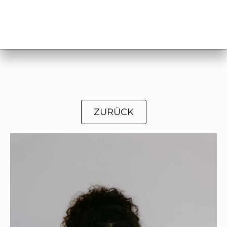
ZURÜCK