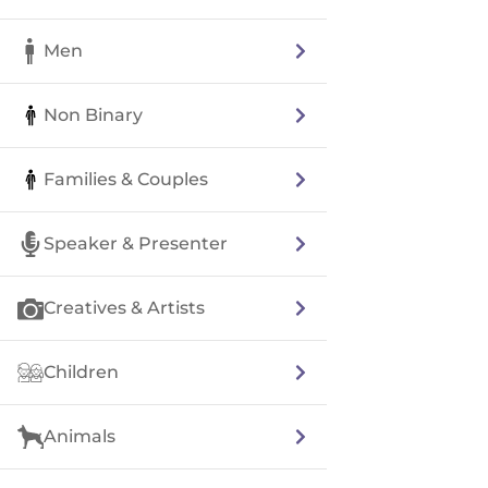
Men
Non Binary
Families & Couples
Speaker & Presenter
Creatives & Artists
Children
Animals