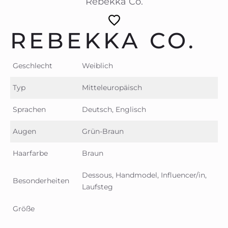
Rebekka Co.
REBEKKA CO.
Geschlecht
Weiblich
Typ
Mitteleuropäisch
Sprachen
Deutsch, Englisch
Augen
Grün-Braun
Haarfarbe
Braun
Dessous, Handmodel, Influencer/in,
Besonderheiten
Laufsteg
Größe