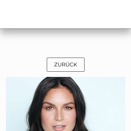
ZURÜCK