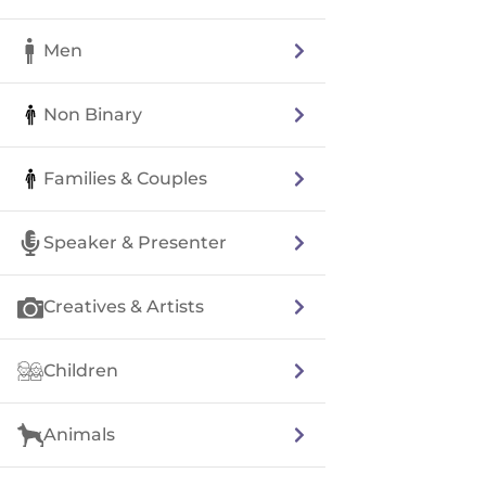
Men
Non Binary
Families & Couples
Speaker & Presenter
Creatives & Artists
Children
Animals