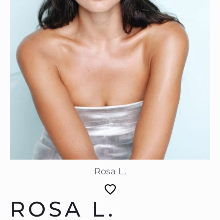
Rosa L.
ROSA L.