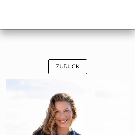
ZURÜCK