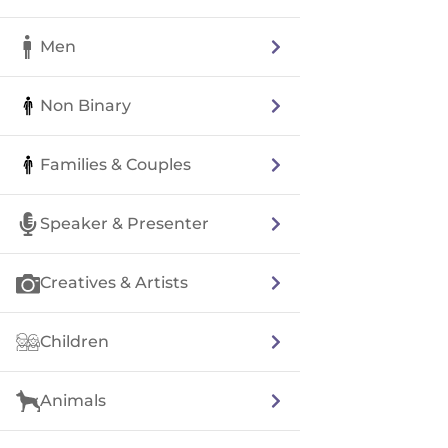
Men
Non Binary
Families & Couples
Speaker & Presenter
Creatives & Artists
Children
Animals