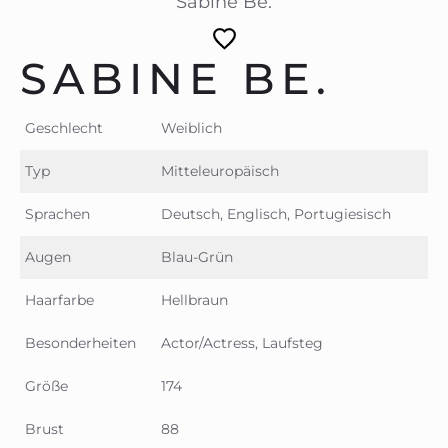
Sabine Be.
SABINE BE.
Geschlecht
Weiblich
Typ
Mitteleuropäisch
Sprachen
Deutsch, Englisch, Portugiesisch
Augen
Blau-Grün
Haarfarbe
Hellbraun
Besonderheiten
Actor/Actress, Laufsteg
Größe
174
Brust
88