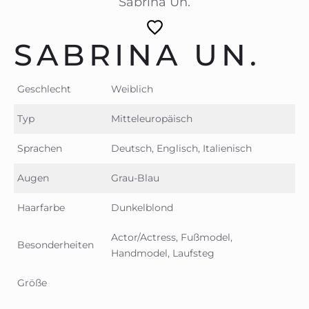
Sabrina Un.
SABRINA UN.
Geschlecht
Weiblich
Typ
Mitteleuropäisch
Sprachen
Deutsch, Englisch, Italienisch
Augen
Grau-Blau
Haarfarbe
Dunkelblond
Actor/Actress, Fußmodel,
Besonderheiten
Handmodel, Laufsteg
Größe