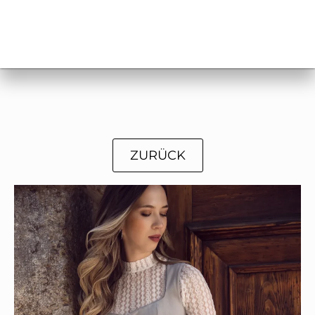
ZURÜCK