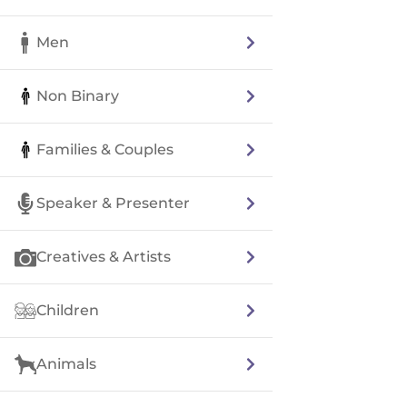
Men
Non Binary
Families & Couples
Speaker & Presenter
Creatives & Artists
Children
Animals