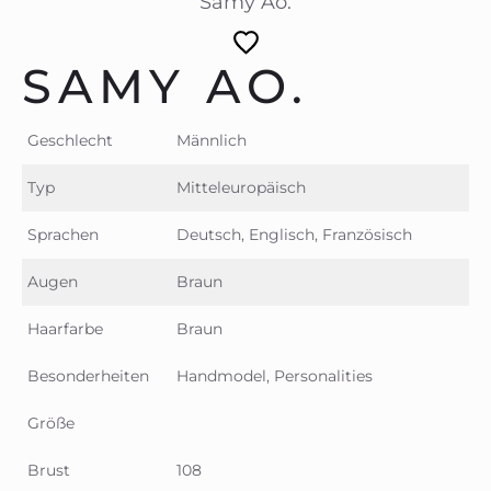
Samy Ao.
SAMY AO.
Geschlecht
Männlich
Typ
Mitteleuropäisch
Sprachen
Deutsch, Englisch, Französisch
Augen
Braun
Haarfarbe
Braun
Besonderheiten
Handmodel, Personalities
Größe
Brust
108