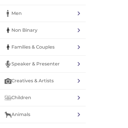
Men
Non Binary
Families & Couples
Speaker & Presenter
Creatives & Artists
Children
Animals