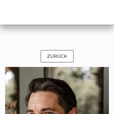
ZURÜCK