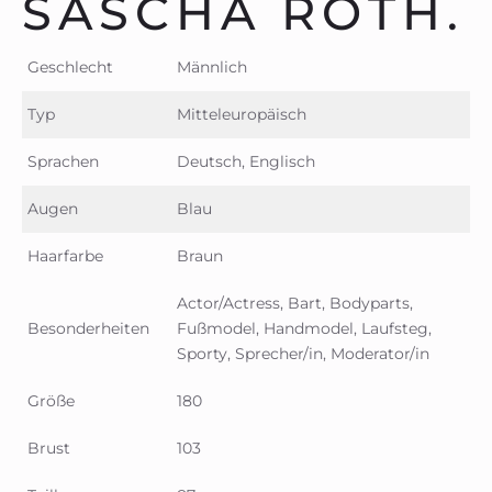
SASCHA ROTH.
Geschlecht
Männlich
Typ
Mitteleuropäisch
Sprachen
Deutsch, Englisch
Augen
Blau
Haarfarbe
Braun
Actor/Actress, Bart, Bodyparts,
Besonderheiten
Fußmodel, Handmodel, Laufsteg,
Sporty, Sprecher/in, Moderator/in
Größe
180
Brust
103