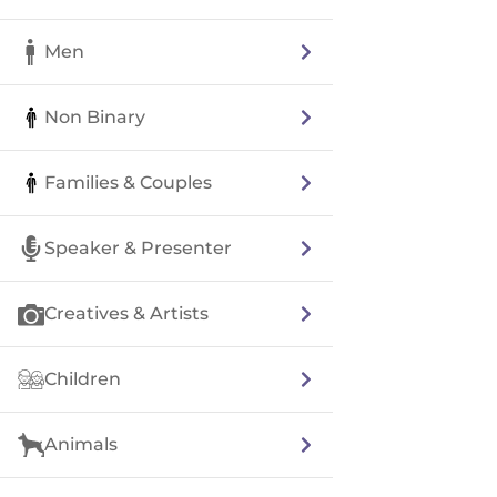
Men
Non Binary
Families & Couples
Speaker & Presenter
Creatives & Artists
Children
Animals