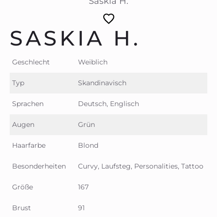
Saskia H.
SASKIA H.
Geschlecht
Weiblich
Typ
Skandinavisch
Sprachen
Deutsch, Englisch
Augen
Grün
Haarfarbe
Blond
Besonderheiten
Curvy, Laufsteg, Personalities, Tattoo
Größe
167
Brust
91