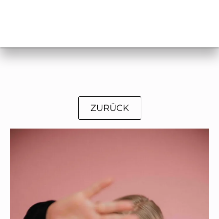
ZURÜCK