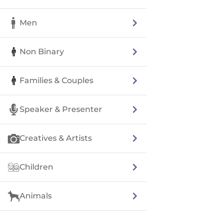
Men
Non Binary
Families & Couples
Speaker & Presenter
Creatives & Artists
Children
Animals