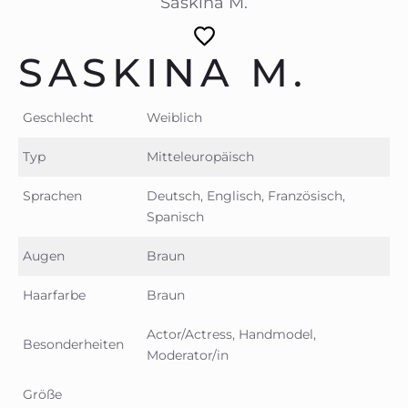
Saskina M.
SASKINA M.
Geschlecht
Weiblich
Typ
Mitteleuropäisch
Sprachen
Deutsch, Englisch, Französisch,
Spanisch
Augen
Braun
Haarfarbe
Braun
Actor/Actress, Handmodel,
Besonderheiten
Moderator/in
Größe