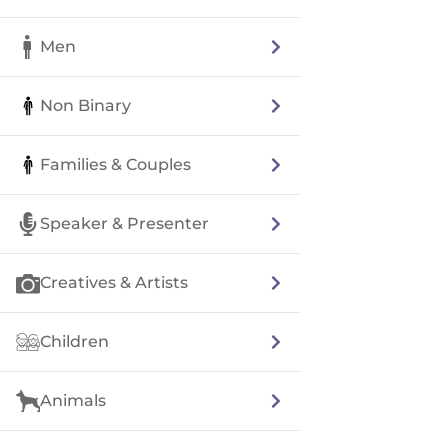
Men
Non Binary
Families & Couples
Speaker & Presenter
Creatives & Artists
Children
Animals