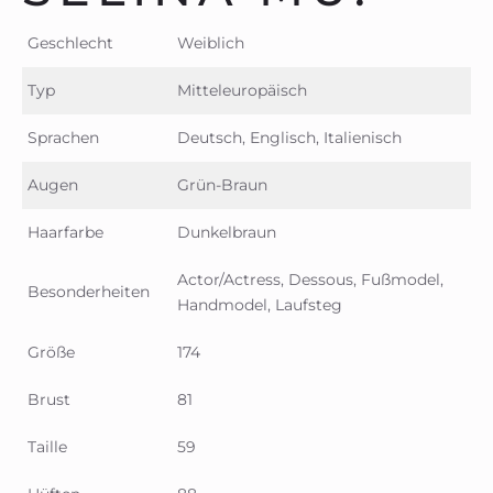
Geschlecht
Weiblich
Typ
Mitteleuropäisch
Sprachen
Deutsch, Englisch, Italienisch
Augen
Grün-Braun
Haarfarbe
Dunkelbraun
Actor/Actress, Dessous, Fußmodel,
Besonderheiten
Handmodel, Laufsteg
Größe
174
Brust
81
Taille
59