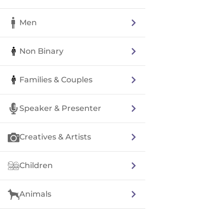
Men
Non Binary
Families & Couples
Speaker & Presenter
Creatives & Artists
Children
Animals