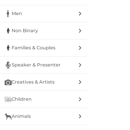
Men
Non Binary
Families & Couples
Speaker & Presenter
Creatives & Artists
Children
Animals