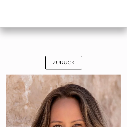
ZURÜCK