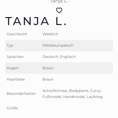
Tanja L.
TANJA L.
Geschlecht
Weiblich
Typ
Mitteleuropäisch
Sprachen
Deutsch, Englisch
Augen
Braun
Haarfarbe
Braun
Actor/Actress, Bodyparts, Curvy,
Besonderheiten
Fußmodel, Handmodel, Laufsteg
Größe