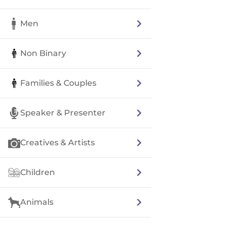
Men
Non Binary
Families & Couples
Speaker & Presenter
Creatives & Artists
Children
Animals