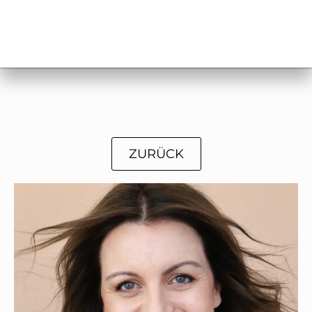
ZURÜCK