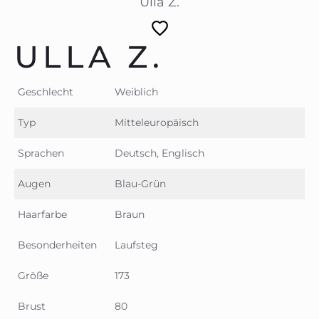
Ulla Z.
ULLA Z.
Geschlecht
Weiblich
Typ
Mitteleuropäisch
Sprachen
Deutsch, Englisch
Augen
Blau-Grün
Haarfarbe
Braun
Besonderheiten
Laufsteg
Größe
173
Brust
80