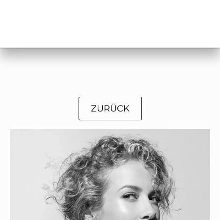
ZURÜCK