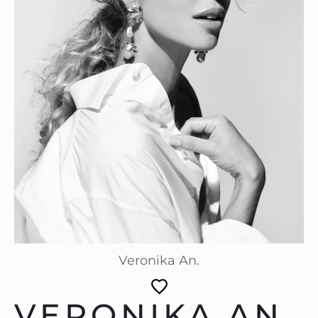
Veronika An.
VERONIKA AN.