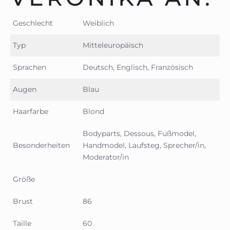
Geschlecht
Weiblich
Typ
Mitteleuropäisch
Sprachen
Deutsch, Englisch, Französisch
Augen
Blau
Haarfarbe
Blond
Bodyparts, Dessous, Fußmodel,
Besonderheiten
Handmodel, Laufsteg, Sprecher/in,
Moderator/in
Größe
Brust
86
Taille
60