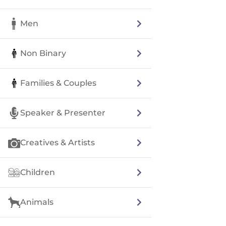
Men
Non Binary
Families & Couples
Speaker & Presenter
Creatives & Artists
Children
Animals