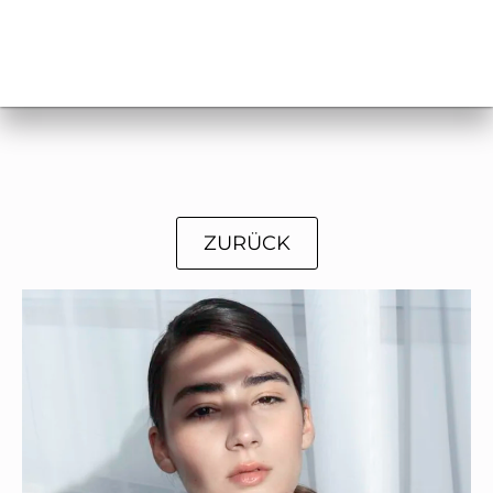
ZURÜCK