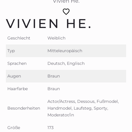
Vivien He.
VIVIEN HE.
Geschlecht
Weiblich
Typ
Mitteleuropäisch
Sprachen
Deutsch, Englisch
Augen
Braun
Haarfarbe
Braun
Actor/Actress, Dessous, Fußmodel,
Besonderheiten
Handmodel, Laufsteg, Sporty,
Moderator/in
Größe
173