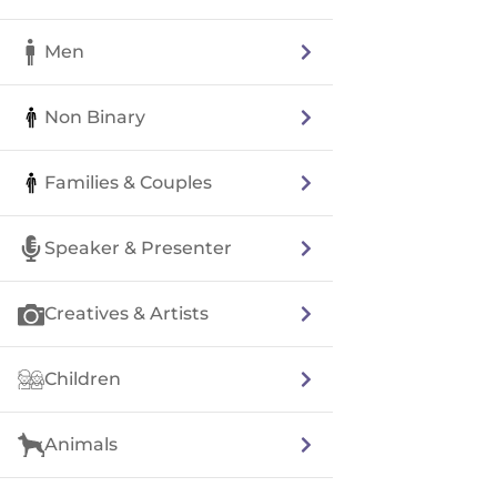
Men
Non Binary
Families & Couples
Speaker & Presenter
Creatives & Artists
Children
Animals