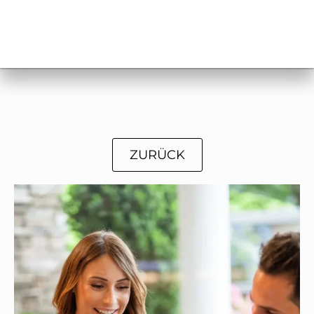
ZURÜCK